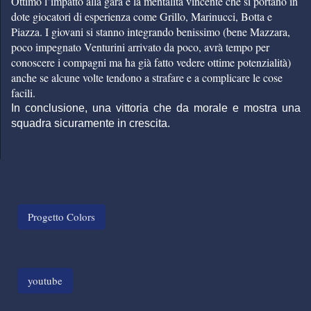
Ottimo l’impatto alla gara e la mentalità vincente che si portano in
dote giocatori di esperienza come Grillo, Marinucci, Botta e
Piazza. I giovani si stanno integrando benissimo (bene Mazzara,
poco impegnato Venturini arrivato da poco, avrà tempo per
conoscere i compagni ma ha già fatto vedere ottime potenzialità)
anche se alcune volte tendono a strafare e a complicare le cose
facili.
In conclusione, una vittoria che da morale e mostra una
squadra sicuramente in crescita.
Progetto Colors
youtube