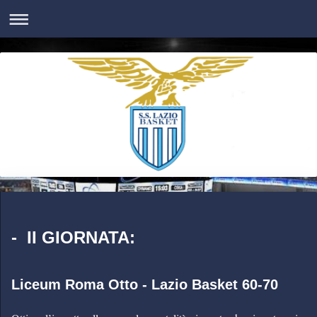
-
II GIORNATA:
Liceum Roma Otto - Lazio Basket 60-70