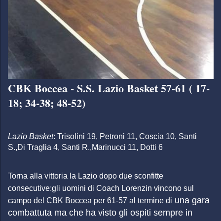
CBK Boccea - S.S. Lazio Basket 57-61 ( 17-
18; 34-38; 48-52)
Lazio Basket
: Trisolini 19, Petroni 11, Coscia 10, Santi
S.,Di Traglia 4, Santi R.,Marinucci 11, Dotti 6
Torna alla vittoria la Lazio dopo due sconfitte
consecutive:gli uomini di Coach Lorenzin vincono sul
una gara
campo del CBK Boccea per 61-57 al termine di
combattuta ma che ha visto gli ospiti sempre in