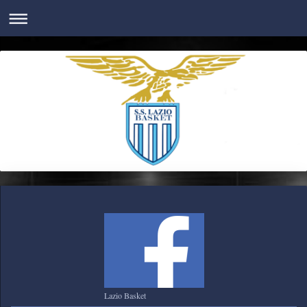
Lazio Basket