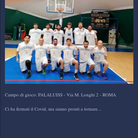
Campo di gioco: PALALUISS - Via M. Longhi 2 - ROMA
Ci ha fermati il Covid, ma siamo pronti a tornare...