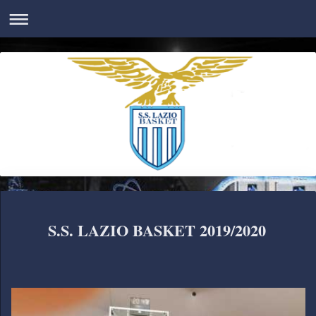
S.S. LAZIO BASKET 2019/2020